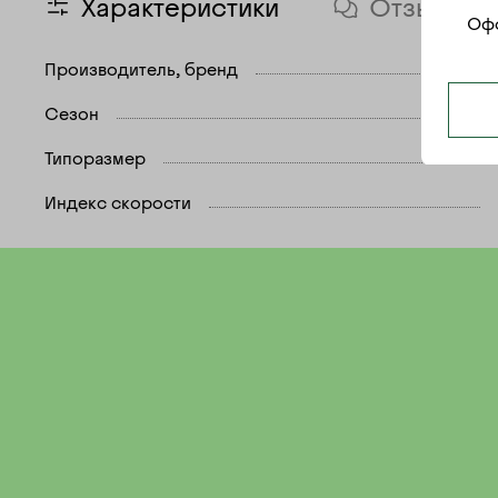
Характеристики
Отзывы
Офо
Производитель, бренд
Сезон
Типоразмер
Индекс скорости