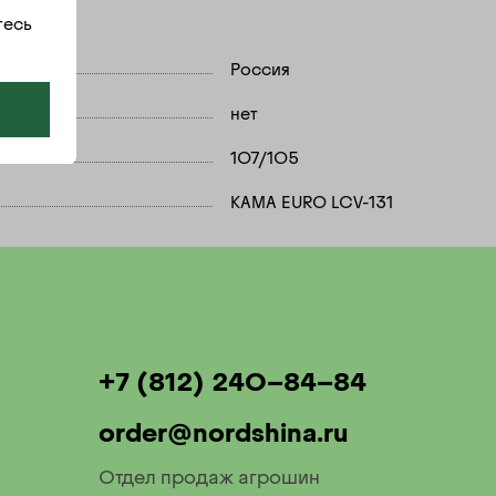
тесь
Россия
нет
107/105
КАМА EURO LCV-131
+7 (812) 240-84-84
order@nordshina.ru
Отдел продаж агрошин