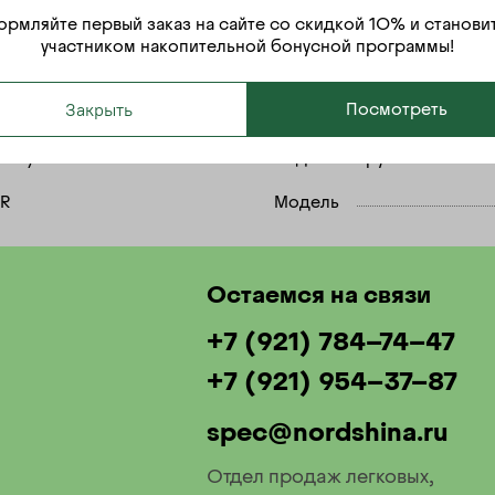
рмляйте первый заказ на сайте со скидкой 10% и станови
участником накопительной бонусной программы!
Кама
Страна производителя
Закрыть
Посмотреть
Лето
Шипы
195/75 R16С
Индекс нагрузки
R
Модель
Остаемся на связи
+7 (921) 784-74-47
+7 (921) 954-37-87
spec@nordshina.ru
Отдел продаж легковых,