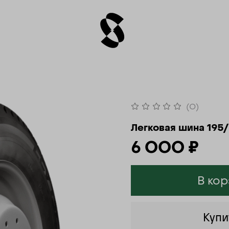
(0)
Легковая шина 195
6 000 ₽
В кор
Купи