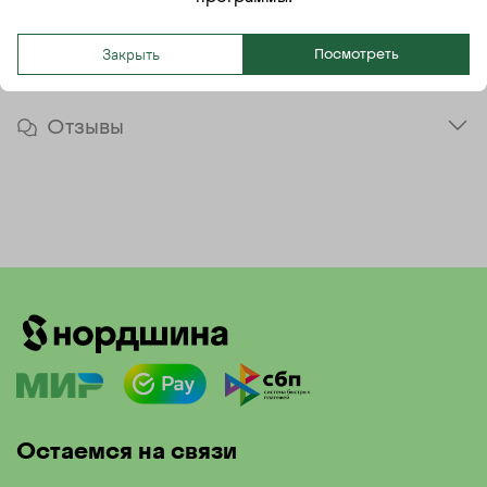
K
Модель
Закрыть
Посмотреть
КАМА PRO NT-203
Отзывы
Остаемся на связи